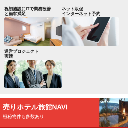
祝初施設にITで業務改善
ネット販促
と顧客満足
インターネット予約
運営プロジェクト
実績
売りホテル旅館
NAVI
極秘物件も多数あり