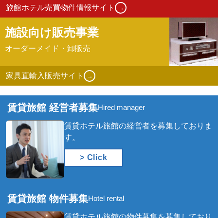
旅館ホテル売買物件情報サイト
→
施設向け販売事業
オーダーメイド・卸販売
家具直輸入販売サイト
→
賃貸旅館 経営者募集
Hired manager
賃貸ホテル旅館の経営者を募集しておりま
す。
> Click
賃貸旅館 物件募集
Hotel rental
賃貸ホテル旅館の物件募集を募集しており