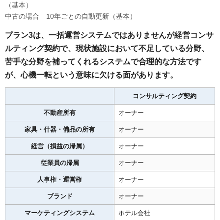
（基本）
中古の場合 10年ごとの自動更新（基本）
プラン3は、一括運営システムではありませんが経営コンサ
ルティング契約で、現状施設において不足している分野、
苦手な分野を補ってくれるシステムで合理的な方法です
が、心機一転という意味に欠ける面があります。
コンサルティング契約
不動産所有
オーナー
家具・什器・備品の所有
オーナー
経営（損益の帰属）
オーナー
従業員の帰属
オーナー
人事権・運営権
オーナー
ブランド
オーナー
マーケティングシステム
ホテル会社