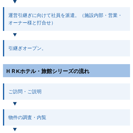
運営引継ぎに向けて社員を派遣。（施設内部・営業・
オーナー様と打合せ）
引継ぎオープン。
ＨＲKホテル・旅館シリーズの流れ
ご訪問・ご説明
物件の調査・内覧