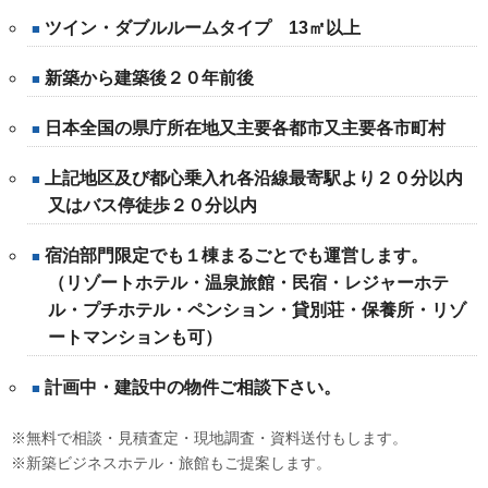
ツイン・ダブルルームタイプ 13㎡以上
新築から建築後２０年前後
日本全国の県庁所在地又主要各都市又主要各市町村
上記地区及び都心乗入れ各沿線最寄駅より２０分以内
又はバス停徒歩２０分以内
宿泊部門限定でも１棟まるごとでも運営します。
（リゾートホテル・温泉旅館・民宿・レジャーホテ
ル・プチホテル・ペンション・貸別荘・保養所・リゾ
ートマンションも可）
計画中・建設中の物件ご相談下さい。
※無料で相談・見積査定・現地調査・資料送付もします。
※新築ビジネスホテル・旅館もご提案します。