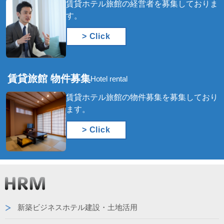
賃貸ホテル旅館の経営者を募集しておりま
す。
> Click
賃貸旅館 物件募集
Hotel rental
賃貸ホテル旅館の物件募集を募集しており
ます。
> Click
新築ビジネスホテル建設・土地活用