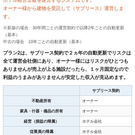
ホテル経営全般を運営するシステムです。
オーナー様から建物を受託して（サブリース）運営しま
す。
※新築の場合 30年間ごとの運営契約で以降2年ごとの自動更新
（基本）
中古の場合 10年ごとの自動更新（基本）
プラン2は、サブリース契約で２ヵ年の自動更新でリスクは
全て運営会社側にあり、オーナー様にはリスクがひとつも
ありませんが売上が上る施設だったら、１ヶ月固定なので
利益のうまみがありませんが安定した収入が見込めます。
サブリース契約
不動産所有
オーナー
家具・什器・備品の所有
オーナー
経営（損益の帰属）
ホテル会社
従業員の帰属
ホテル会社