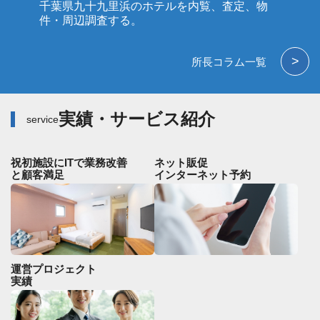
千葉県九十九里浜のホテルを内覧、査定、物
件・周辺調査する。
>
所長コラム一覧
実績・サービス紹介
service
祝初施設にITで業務改善
ネット販促
と顧客満足
インターネット予約
運営プロジェクト
実績