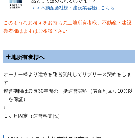
品として進められるのでは？？
＞＞不動産会社様・建設業者様はこちら
このようなお考えをお持ちの土地所有者様、不動産・建設
業者様はまずはご相談下さい！！
土地所有者様へ
オーナー様より建物を運営受託してサブリース契約をしま
す。
運営期間は最長30年間の一括運営契約（表面利回り10％以
上を保証）
↓
１ヶ月固定（運営料支払）