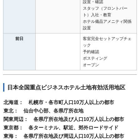
設置・確認
スタッフ（フロントパー
ト）入社・教育
ホテル備品アメニティ関係
設置
前日
客室完全セットアップチェ
ック
予約確認
ポスティング
オープン
日本全国重点ビジネスホテル土地有効活用地区
北海道： 札幌市・各市町人口10万人以上の都市
東北： 仙台中心部、各県庁所在地
関東周辺： 各県庁所在地及び人口10万人以上の都市
東京都： 各ターミナル、駅近、郊外ロードサイド
東海： 各県庁所在地及び周辺人口10万人以上の都市