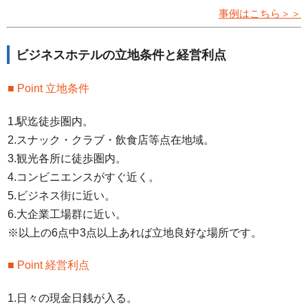
事例はこちら＞＞
ビジネスホテルの立地条件と経営利点
■ Point 立地条件
1.駅迄徒歩圏内。
2.スナック・クラブ・飲食店等点在地域。
3.観光各所に徒歩圏内。
4.コンビニエンスがすぐ近く。
5.ビジネス街に近い。
6.大企業工場群に近い。
※以上の6点中3点以上あれば立地良好な場所です。
■ Point 経営利点
1.日々の現金日銭が入る。