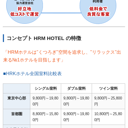
コンセプト HRM HOTEL の特徴
「HRMホテルは"くつろぎ"空間を追求し、"リラックス"出
来る№1ホテルを目指します」
■HRKホテル全国室料比較表
シングル室料
ダブル室料
ツイン室料
東京中心部
9,800円～19,80
9,800円～19,80
9,800円～25,800
0円
0円
円
首都圏
8,800円～15,80
9,800円～19,80
10,800円～25,80
0円
0円
0円