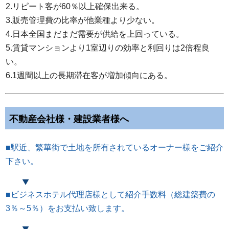
2.リピート客が60％以上確保出来る。
3.販売管理費の比率が他業種より少ない。
4.日本全国まだまだ需要が供給を上回っている。
5.賃貸マンションより1室辺りの効率と利回りは2倍程良
い。
6.1週間以上の長期滞在客が増加傾向にある。
不動産会社様・建設業者様へ
■駅近、繁華街で土地を所有されているオーナー様をご紹介
下さい。
■ビジネスホテル代理店様として紹介手数料（総建築費の
3％～5％）をお支払い致します。