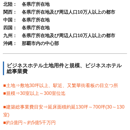
北陸： 各県庁所在地
関西： 各県庁所在地及び周辺人口10万人以上の都市
中国： 各県庁所在地
四国： 各県庁所在地
九州： 各県庁所在地及び周辺人口10万人以上の都市
沖縄： 那覇市内の中心部
ビジネスホテル土地用件と規模、ビジネスホテル
総事業費
■土地⇒敷地30坪以上、駅近、又繁華街看板の目立つ所
■規模⇒30室以上～300室位迄
■建築総事業費目安⇒延床面積約延130坪～700坪(30～130
室)
■約1億円～約5億5千万円