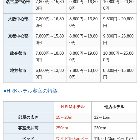
名古屋中心部
7,800円～15,80
9,800円～16,80
10,800円～20,80
0円
0円
0円
大阪中心部
7,800円～16,80
8,800円～16,80
9,800円～20,800
0円
0円
円
京都中心部
7,800円～15,80
8,800円～18,80
9,800円～23,800
0円
0円
円
政令都市
7,800円～18,80
8,800円～19,80
10,800円～25,80
0円
0円
0円
地方都市
6,800円～13,80
7,800円～13,80
8,800円～15,800
0円
0円
円
■HRKホテル客室の特徴
ＨＲＭホテル
他店ホテル
部屋の広さ
15～20㎡
12～15㎡
客室天井高
250cm
230cm
ベッド
ワイド150cmベッ
110～120cmベッドが