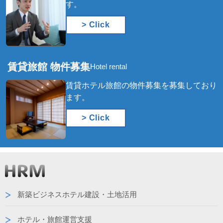
す。
> Click
賃貸旅館 物件募集
Hotel rental
賃貸ホテル旅館の物件募集を募集しており
ます。
> Click
新築ビジネスホテル建設・土地活用
ホテル・旅館運営支援