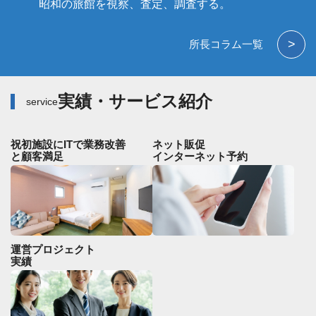
昭和の旅館を視察、査定、調査する。
>
所長コラム一覧
実績・サービス紹介
service
祝初施設にITで業務改善
ネット販促
と顧客満足
インターネット予約
運営プロジェクト
実績